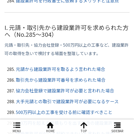
建設業許可を行政書士に依頼するメリットと注意点
I. 元請・取引先から建設業許可を求められた方
へ（No.285〜304）
元請・取引先・協力会社登録・500万円以上の工事など、建設業許
可の取得を急いで検討する場面を整理しています。
元請から建設業許可を取るよう言われた場合
取引先から建設業許可番号を求められた場合
協力会社登録で建設業許可が必要と言われた場合
大手元請との取引で建設業許可が必要になるケース
500万円以上の工事を受ける前に確認すべきこと
500万円を超える見積もりを出す場合の建設業許可
MENU
HOME
TOP
SIDEBAR
建設業許可がないと契約できないと言われた場合