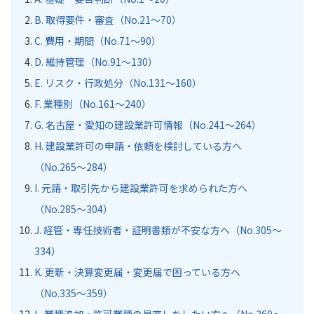
B. 取得要件・審査（No.21〜70）
C. 費用・期間（No.71〜90）
D. 維持管理（No.91〜130）
E. リスク・行政処分（No.131〜160）
F. 業種別（No.161〜240）
G. 名古屋・愛知の建設業許可情報（No.241〜264）
H. 建設業許可の申請・依頼を検討している方へ
（No.265〜284）
I. 元請・取引先から建設業許可を求められた方へ
（No.285〜304）
J. 経管・専任技術者・証明書類が不安な方へ（No.305〜
334）
K. 更新・決算変更届・変更届で困っている方へ
（No.335〜359）
L. 業種追加・許可業種の見直しをしたい方へ（No.360〜