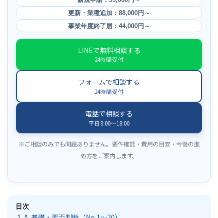
更新・業種追加：88,000円～
事業年度終了届：44,000円～
LINEで無料相談する
24時間受付
フォームで相談する
24時間受付
電話で相談する
平日9:00〜18:00
※ご相談のみでも問題ありません。要件確認・費用の目安・今後の進
め方をご案内します。
目次
A. 基礎・要否判断（No.1〜20）