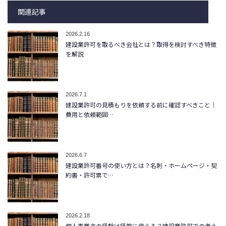
関連記事
2026.2.16
建設業許可を取るべき会社とは？取得を検討すべき特徴
を解説
2026.7.1
建設業許可の見積もりを依頼する前に確認すべきこと｜
費用と依頼範囲…
2026.6.7
建設業許可番号の使い方とは？名刺・ホームページ・契
約書・許可票で…
2026.2.18
個人事業主の経験は経管に使える？建設業許可での考え