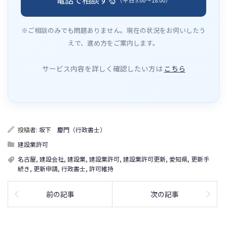
※ご相談のみでも問題ありません。現在の状況をお伺いしたう
えで、進め方をご案内します。
サービス内容を詳しく確認したい方は
こちら
投稿者:
坂下 慶門（行政書士）
建設業許可
名古屋
,
建設会社
,
建設業
,
建設業許可
,
建設業許可更新
,
愛知県
,
更新手
続き
,
更新申請
,
行政書士
,
許可維持
前の記事
次の記事