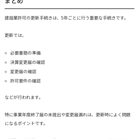
まとめ
建設業許可の更新手続きは、5年ごとに行う重要な手続きです。
更新では、
必要書類の準備
決算変更届の確認
変更届の確認
許可要件の確認
などが行われます。
特に事業年度終了届の未提出や変更届漏れは、更新時によく問題
になるポイントです。