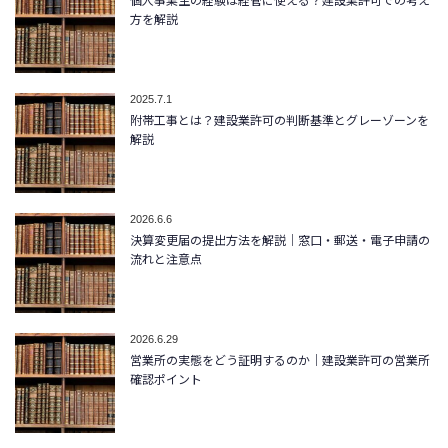
方を解説
2025.7.1
附帯工事とは？建設業許可の判断基準とグレーゾーンを
解説
2026.6.6
決算変更届の提出方法を解説｜窓口・郵送・電子申請の
流れと注意点
2026.6.29
営業所の実態をどう証明するのか｜建設業許可の営業所
確認ポイント