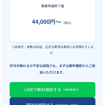
事業年度終了届
44,000円～
（税込）
※証紙代・実費は別途。正式な費用は事前にお見積もりしま
す。
許可が取れるか不安な段階でも、まずは要件確認からご相
談いただけます。
LINEで無料相談する
（24時間受付）
電話で相談する
（平日9:00〜18:00）