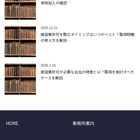
保険加入の確認…
2025.12.21
建設業許可を取るタイミングはいつがベスト？取得時期
の考え方を解説…
2026.2.16
建設業許可が必要な会社の特徴とは？取得を検討すべき
ケースを解説
HOME
事務所案内