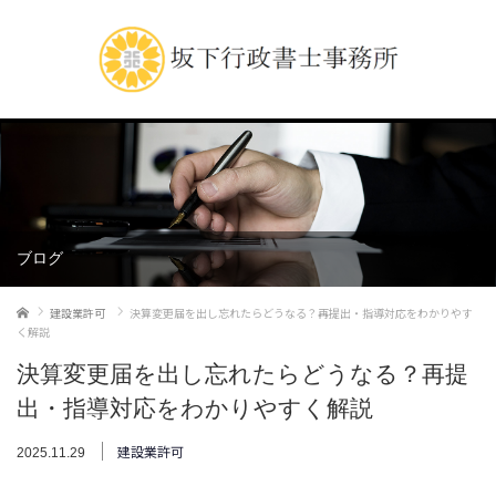
ブログ
ホーム
建設業許可
決算変更届を出し忘れたらどうなる？再提出・指導対応をわかりやす
く解説
決算変更届を出し忘れたらどうなる？再提
出・指導対応をわかりやすく解説
建設業許可
2025.11.29