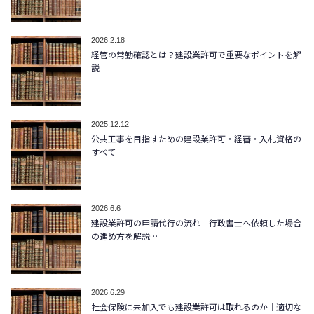
2026.2.18
経管の常勤確認とは？建設業許可で重要なポイントを解
説
2025.12.12
公共工事を目指すための建設業許可・経審・入札資格の
すべて
2026.6.6
建設業許可の申請代行の流れ｜行政書士へ依頼した場合
の進め方を解説…
2026.6.29
社会保険に未加入でも建設業許可は取れるのか｜適切な