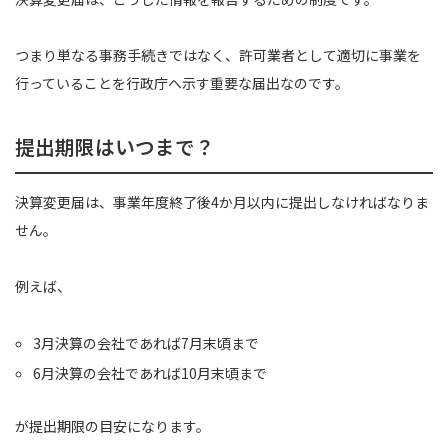
つまり単なる事務手続きではなく、許可業者として適切に事業を
行っていることを行政庁へ示す重要な届出なのです。
提出期限はいつまで？
決算変更届は、事業年度終了後4か月以内に提出しなければなりま
せん。
例えば、
3月決算の会社であれば7月末頃まで
6月決算の会社であれば10月末頃まで
が提出期限の目安になります。