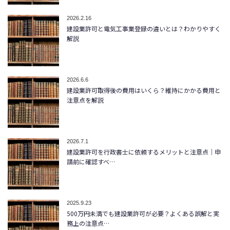
2026.2.16
建設業許可と電気工事業登録の違いとは？わかりやすく
解説
2026.6.6
建設業許可取得後の費用はいくら？維持にかかる費用と
注意点を解説
2026.7.1
建設業許可を行政書士に依頼するメリットと注意点｜申
請前に確認すべ…
2025.9.23
500万円未満でも建設業許可が必要？よくある誤解と実
務上の注意点…