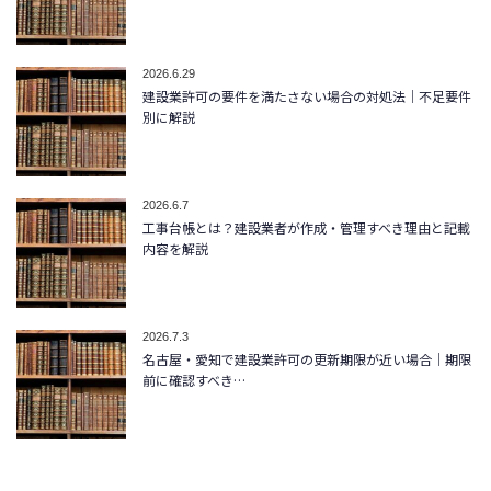
2026.6.29
建設業許可の要件を満たさない場合の対処法｜不足要件
別に解説
2026.6.7
工事台帳とは？建設業者が作成・管理すべき理由と記載
内容を解説
2026.7.3
名古屋・愛知で建設業許可の更新期限が近い場合｜期限
前に確認すべき…