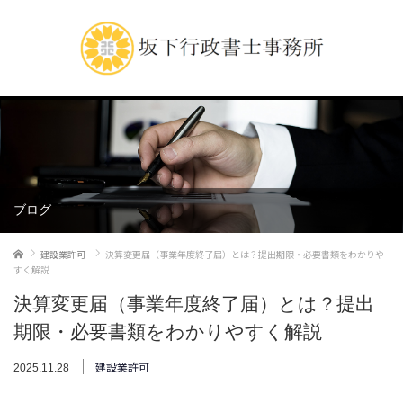
ブログ
ホーム
建設業許可
決算変更届（事業年度終了届）とは？提出期限・必要書類をわかりや
すく解説
決算変更届（事業年度終了届）とは？提出
期限・必要書類をわかりやすく解説
建設業許可
2025.11.28