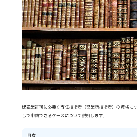
建設業許可に必要な専任技術者（営業所技術者）の資格に
しで申請できるケースについて説明します。
目次