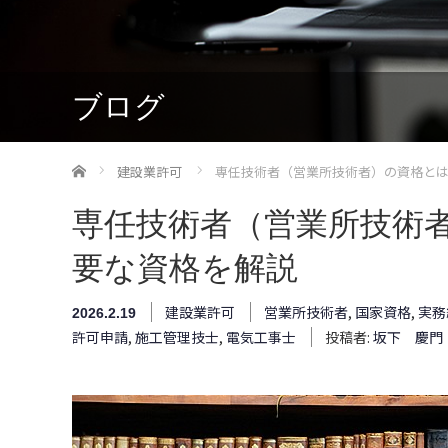
ブログ
ホーム
建設業許可
専任技術者（営業所技術者）の資格と
専任技術者（営業所技術
要な資格を解説
建設業許可
営業所技術者
,
国家資格
,
実務
2026.2.19
許可申請
,
施工管理技士
,
電気工事士
投稿者:
坂下 慶門