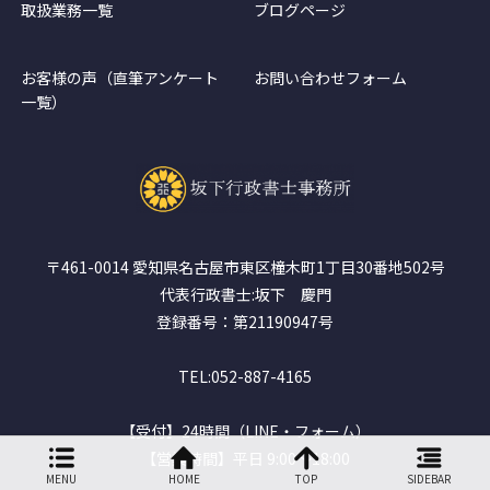
取扱業務一覧
ブログページ
お客様の声（直筆アンケート
お問い合わせフォーム
一覧）
〒461-0014 愛知県名古屋市東区橦木町1丁目30番地502号
代表行政書士:坂下 慶門
登録番号：第21190947号
TEL:052-887-4165
【受付】24時間（LINE・フォーム）
【営業時間】平日 9:00～18:00
MENU
HOME
TOP
SIDEBAR