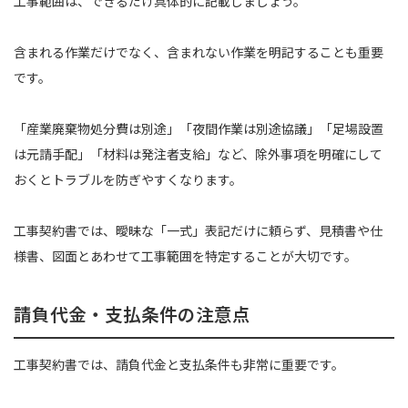
工事範囲は、できるだけ具体的に記載しましょう。
含まれる作業だけでなく、含まれない作業を明記することも重要
です。
「産業廃棄物処分費は別途」「夜間作業は別途協議」「足場設置
は元請手配」「材料は発注者支給」など、除外事項を明確にして
おくとトラブルを防ぎやすくなります。
工事契約書では、曖昧な「一式」表記だけに頼らず、見積書や仕
様書、図面とあわせて工事範囲を特定することが大切です。
請負代金・支払条件の注意点
工事契約書では、請負代金と支払条件も非常に重要です。