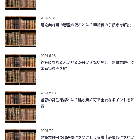
2026.5.31
建設業許可の審査の流れとは？申請後の手続きを解説
2026.6.28
経管になれる人がいるか分からない場合｜建設業許可の
常勤役員等を解…
2026.2.18
経管の常勤確認とは？建設業許可で重要なポイントを解
説
2025.7.2
建設業許可の取得要件をやさしく解説｜必要条件をわか