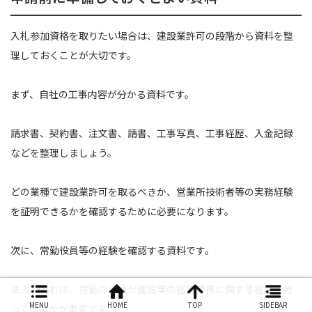
入札参加資格を取りたい場合は、建設業許可の段階から資料を整
理しておくことが大切です。
まず、自社の工事内容が分かる資料です。
請求書、契約書、注文書、請書、工事写真、工事経歴、入金記録
などを整理しましょう。
どの業種で建設業許可を取るべきか、営業所技術者等の実務経験
を証明できるかを確認するために必要になります。
次に、常勤役員等の経験を確認する資料です。
法人であれば、常勤の役員が建設業の経営業務に関する経験を持
MENU
HOME
TOP
SIDEBAR
っているかが重要です。