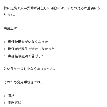
特に退職や人事異動が発生した場合には、早めの対応が重要にな
ります。
実務上は、
専任技術者がいなくなった
後任者が要件を満たさなかった
実務経験証明で苦労した
というケースも少なくありません。
そのため変更手続きでは、
資格
実務経験