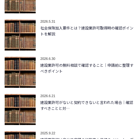
2026.5.31
社会保険加入要件とは？建設業許可取得時の確認ポイン
トを解説
2026.6.30
建設業許可の無料相談で確認すること｜申請前に整理す
べきポイント
2026.6.21
建設業許可がないと契約できないと言われた場合｜確認
すべきことと対…
2025.9.22