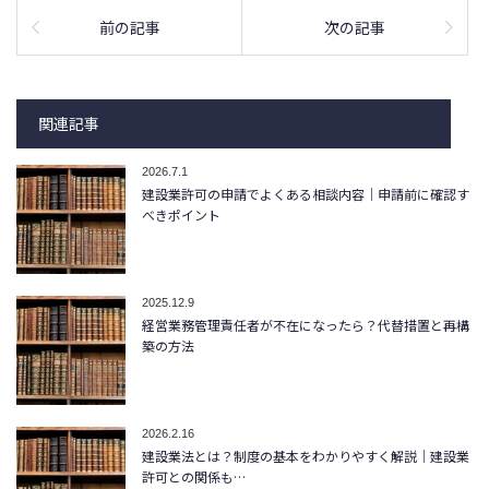
前の記事
次の記事
関連記事
2026.7.1
建設業許可の申請でよくある相談内容｜申請前に確認す
べきポイント
2025.12.9
経営業務管理責任者が不在になったら？代替措置と再構
築の方法
2026.2.16
建設業法とは？制度の基本をわかりやすく解説｜建設業
許可との関係も…