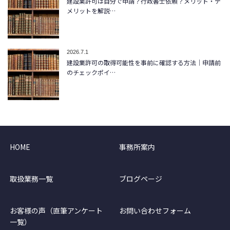
建設業許可は自分で申請？行政書士依頼？メリット・デ
メリットを解説…
2026.7.1
建設業許可の取得可能性を事前に確認する方法｜申請前
のチェックポイ…
HOME
事務所案内
取扱業務一覧
ブログページ
お客様の声（直筆アンケート
お問い合わせフォーム
一覧）