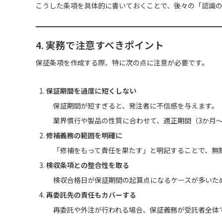
こうした条項を具体的に書いておくことで、後々の「認識
4. 実務で注意すべきポイント
保証条項を作成する際、特に次の点に注意が必要です。
保証期間を過度に短くしない
保証期間が短すぎると、発注者に不信感を与えます。
業界慣行や製品の性質に合わせて、適正期間（3か月〜
修補義務の範囲を明確に
「修補をもって責任を果たす」と明記することで、無
検収条項との整合性を取る
検収合格日が保証期間の起算点になるケースが多いた
再委託先の責任もカバーする
再委託や外注が行われる場合、保証義務が受託者全体