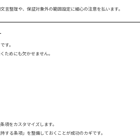
的文言整理や、保証対象外の範囲設定に細心の注意を払います。
計
」です。
築くためにも欠かせません。
証条項をカスタマイズします。
維持する条項」を整備しておくことが成功のカギです。