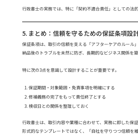
行政書士の実務では、特に「契約不適合責任」としての法
5. まとめ：信頼を守るための保証条項設
保証条項は、取引の信頼を支える「アフターケアのルール
納品後のトラブルを未然に防ぎ、長期的なビジネス関係を
特に次の3点を意識して設計することが重要です。
保証期間・対象範囲・免責事項を明確にする
修補義務の完了をもって責任終了とする
検収日との関係を整理しておく
行政書士は、取引内容や業種に合わせて、実務に即した保
形式的なテンプレートではなく、「自社を守りつつ信頼を