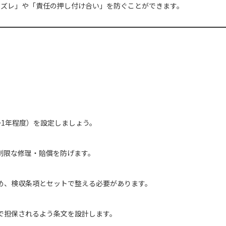
のズレ」や「責任の押し付け合い」を防ぐことができます。
1年程度）を設定しましょう。
制限な修理・賠償を防げます。
め、検収条項とセットで整える必要があります。
で担保されるよう条文を設計します。