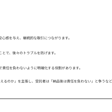
安心感を与え、継続的な取引につながります。
ことで、後々のトラブルを防げます。
で責任を負わないように明確化する役割があります。
らえるのか」を主張し、受託者は「納品後は責任を負わない」と争うな