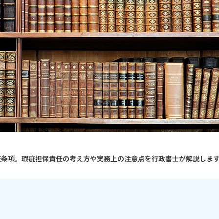
証条項。瑕疵担保責任の考え方や実務上の注意点を行政書士が解説しま