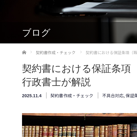
ブログ
ホーム
契約書作成・チェック
契約書における保証条項（
契約書における保証条項
行政書士が解説
契約書作成・チェック
不具合対応
,
保証
2025.11.4