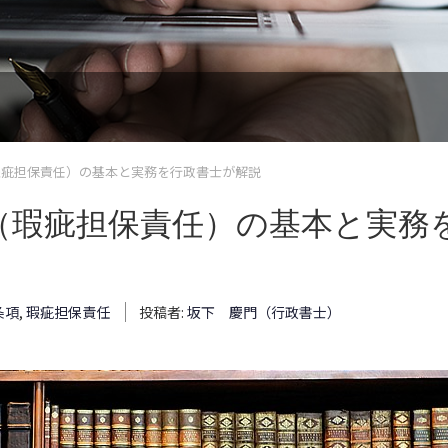
瑕疵担保責任）の基本と実務を行政書士が解説
（瑕疵担保責任）の基本と実務
条項
,
瑕疵担保責任
投稿者:
坂下 慶門（行政書士）