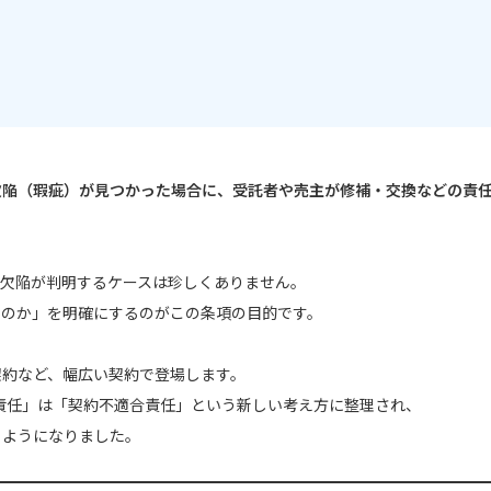
欠陥（瑕疵）が見つかった場合に、受託者や売主が修補・交換などの責
や欠陥が判明するケースは珍しくありません。
うのか」を明確にするのがこの条項の目的です。
契約など、幅広い契約で登場します。
保責任」は「契約不適合責任」という新しい考え方に整理され、
るようになりました。