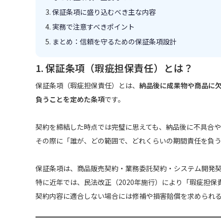
保証条項に盛り込むべき主な内容
実務で注意すべきポイント
まとめ：信頼を守るための保証条項設計
1. 保証条項（瑕疵担保責任）とは？
保証条項（瑕疵担保責任）とは、
納品後に成果物や商品に
負うことを定めた条項
です。
契約を締結した時点では完璧に思えても、納品後に不具合
その際に「誰が、どの範囲で、どれくらいの期間責任を負
保証条項は、商品販売契約・業務委託契約・システム開発
特に近年では、民法改正（2020年施行）により「瑕疵担
契約内容に適合しない場合には修補や損害賠償を求められ