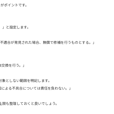
とがポイントです。
）」と設定します。
約不適合が発見された場合、無償で修補を行うものとする。」
は交換を行う。」
対象としない範囲を明記します。
因による不具合については責任を負わない。」
上限も整理しておくと良いでしょう。