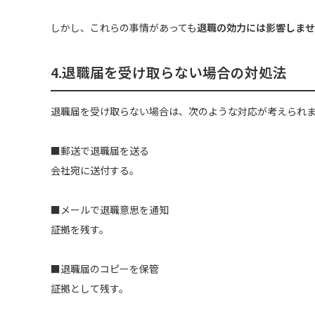
しかし、これらの事情があっても
退職の効力には影響しませ
4.退職届を受け取らない場合の対処法
退職届を受け取らない場合は、次のような対応が考えられ
■郵送で退職届を送る
会社宛に送付する。
■メールで退職意思を通知
証拠を残す。
■退職届のコピーを保管
証拠として残す。