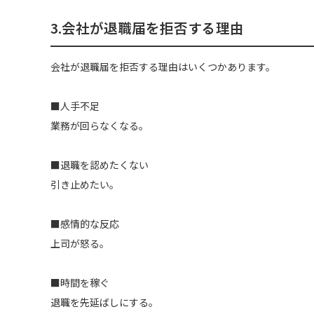
3.会社が退職届を拒否する理由
会社が退職届を拒否する理由はいくつかあります。
■人手不足
業務が回らなくなる。
■退職を認めたくない
引き止めたい。
■感情的な反応
上司が怒る。
■時間を稼ぐ
退職を先延ばしにする。