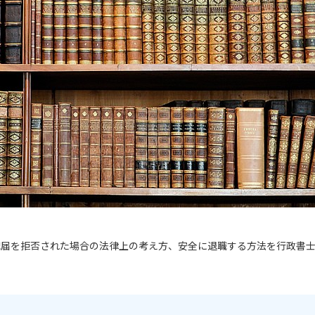
職届を拒否された場合の法律上の考え方、安全に退職する方法を行政書