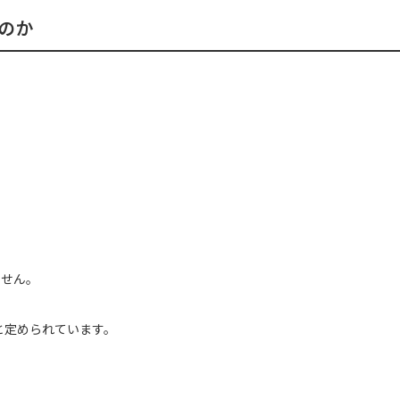
るのか
ません。
と定められています。