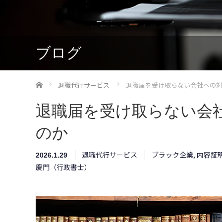
ブログ
ホーム
退職代行サービス
退職届を受け取らない会社への
退職届を受け取らない会
のか
退職代行サービス
ブラック企業
,
内容証
2026.1.29
慶門（行政書士）