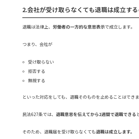
2.会社が受け取らなくても退職は成立す
退職は法律上、
労働者の一方的な意思表示
で成立します。
つまり、会社が
受け取らない
拒否する
無視する
といった対応をしても、退職そのものを止めることはでき
民法627条では、
退職意思を伝えてから2週間で退職できる
そのため、退職届を受け取らなくても
退職は成立します。