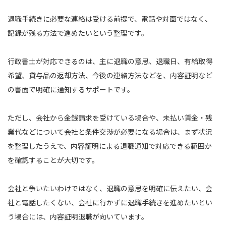
退職手続きに必要な連絡は受ける前提で、電話や対面ではなく、
記録が残る方法で進めたいという整理です。
行政書士が対応できるのは、主に退職の意思、退職日、有給取得
希望、貸与品の返却方法、今後の連絡方法などを、内容証明など
の書面で明確に通知するサポートです。
ただし、会社から金銭請求を受けている場合や、未払い賃金・残
業代などについて会社と条件交渉が必要になる場合は、まず状況
を整理したうえで、内容証明による退職通知で対応できる範囲か
を確認することが大切です。
会社と争いたいわけではなく、退職の意思を明確に伝えたい、会
社と電話したくない、会社に行かずに退職手続きを進めたいとい
う場合には、内容証明退職が向いています。