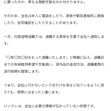
に遭ったのか、単なる無断欠勤なのか分かりません。
そのため、会社は本人に電話をしたり、家族や緊急連絡先に連絡
したり、安否確認をしたりすることがあります。
一方、内容証明退職では、退職する意思を文書で会社へ通知しま
す。
「〇年〇月〇日をもって退職いたします」と明確に伝え、退職日
までの有給取得希望や欠勤扱い、貸与品の返却方法、退職書類の
送付依頼も整理します。
つまり、会社に行かないという点だけを見ると似ているように見
えても、実際にはまったく違います。
バックレは、会社に必要な情報が伝わっていない状態です。