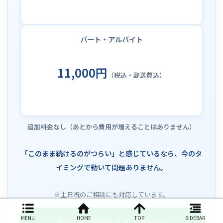
パート・アルバイト
11,000円
（税込・郵送費込）
追加料金なし（あとから費用が増えることはありません）
「このまま続けるのがつらい」と感じているなら、今のタ
イミングで動いて問題ありません。
※土日祝のご相談にも対応しています。
MENU
HOME
TOP
SIDEBAR
LINEで無料相談する
（24時間受付）