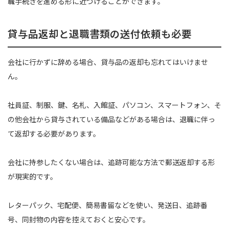
職手続きを進める形に近づけることができます。
貸与品返却と退職書類の送付依頼も必要
会社に行かずに辞める場合、貸与品の返却も忘れてはいけませ
ん。
社員証、制服、鍵、名札、入館証、パソコン、スマートフォン、そ
の他会社から貸与されている備品などがある場合は、退職に伴っ
て返却する必要があります。
会社に持参したくない場合は、追跡可能な方法で郵送返却する形
が現実的です。
レターパック、宅配便、簡易書留などを使い、発送日、追跡番
号、同封物の内容を控えておくと安心です。