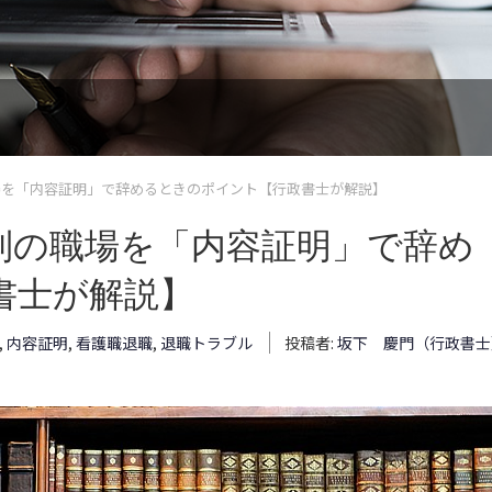
場を「内容証明」で辞めるときのポイント【行政書士が解説】
制の職場を「内容証明」で辞め
書士が解説】
,
内容証明
,
看護職退職
,
退職トラブル
投稿者:
坂下 慶門（行政書士