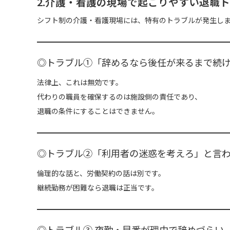
2.介護・看護の現場で起こりやすい退職
シフト制の介護・看護現場には、特有のトラブルが発生し
◎トラブル①「辞めるなら後任が来るまで続
法律上、これは無効です。
代わりの職員を確保するのは施設側の責任であり、
退職の条件にすることはできません。
◎トラブル②「利用者の迷惑を考えろ」と言
倫理的な話と、労働契約の話は別です。
継続勤務が困難なら退職は正当です。
◎トラブル③ 夜勤・早番が理由で辞めづらい