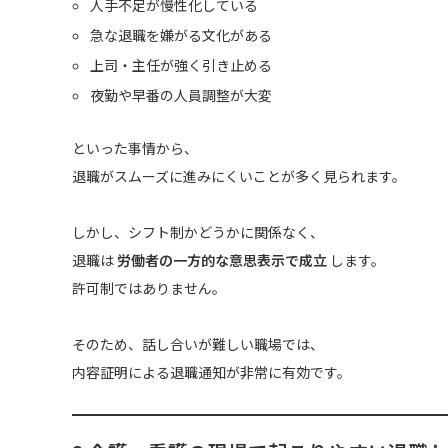
人手不足が慢性化している
急な退職を嫌がる文化がある
上司・主任が強く引き止める
夜勤や早番の人員調整が大変
といった事情から、
退職がスムーズに進みにくいことが多く見られます。
しかし、シフト制かどうかに関係なく、
退職は
労働者の一方的な意思表示で成立
します。
許可制ではありません。
そのため、話し合いが難しい職場では、
内容証明による退職通知が非常に有効です。