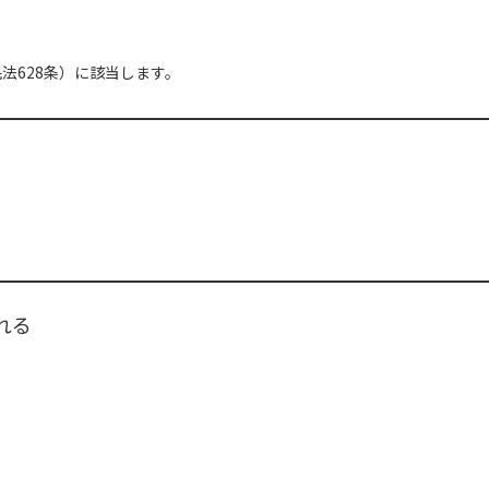
法628条）に該当します。
れる