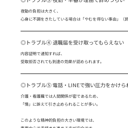
夜勤の負担は大きく、
心身に不調をきたしている場合は「やむを得ない事由」（民
◎トラブル④ 退職届を受け取ってもらえない
内容証明で通知すれば、
受取拒否されても到達の効果が認められます。
◎トラブル⑤ 電話・LINEで強い圧力をかけら
介護・看護職では人間関係が密であるため、
「情」に訴えて引き止められることが多い。
このような精神的負担の大きい環境では、
書面中心で手続きを進める方が安全です。