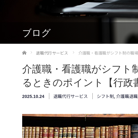
ブログ
ホーム
退職代行サービス
介護職・看護職がシフト制の職
介護職・看護職がシフト
るときのポイント【行政
退職代行サービス
シフト制
,
介護職退職
2025.10.24