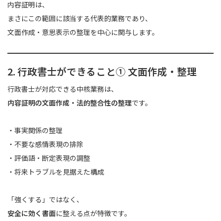
内容証明は、
まさにこの範囲に該当する代表的業務であり、
文面作成・意思表示の整理を中心に関与します。
2. 行政書士ができること① 文面作成・整理
行政書士が対応できる中核業務は、
内容証明の文面作成・法的整合性の整理
です。
・事実関係の整理
・不要な感情表現の排除
・評価語・断定表現の調整
・将来トラブルを見据えた構成
「強くする」ではなく、
安全に効く書面
に整える点が特徴です。