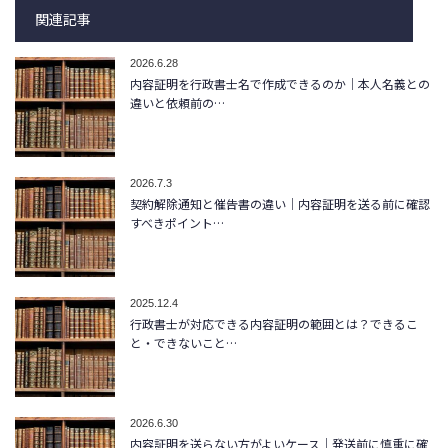
関連記事
2026.6.28
内容証明を行政書士名で作成できるのか｜本人名義との
違いと依頼前の…
2026.7.3
契約解除通知と催告書の違い｜内容証明を送る前に確認
すべきポイント…
2025.12.4
行政書士が対応できる内容証明の範囲とは？できるこ
と・できないこと…
2026.6.30
内容証明を送らない方がよいケース｜発送前に慎重に確