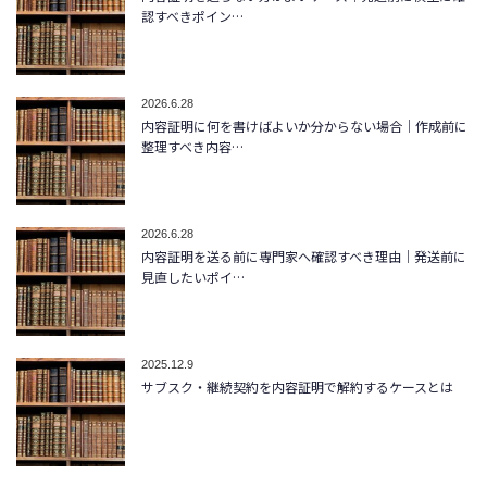
認すべきポイン…
2026.6.28
内容証明に何を書けばよいか分からない場合｜作成前に
整理すべき内容…
2026.6.28
内容証明を送る前に専門家へ確認すべき理由｜発送前に
見直したいポイ…
2025.12.9
サブスク・継続契約を内容証明で解約するケースとは