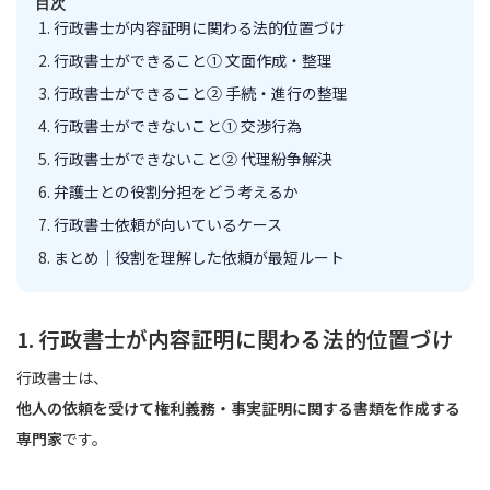
目次
行政書士が内容証明に関わる法的位置づけ
行政書士ができること① 文面作成・整理
行政書士ができること② 手続・進行の整理
行政書士ができないこと① 交渉行為
行政書士ができないこと② 代理紛争解決
弁護士との役割分担をどう考えるか
行政書士依頼が向いているケース
まとめ｜役割を理解した依頼が最短ルート
1. 行政書士が内容証明に関わる法的位置づけ
行政書士は、
他人の依頼を受けて権利義務・事実証明に関する書類を作成する
専門家
です。