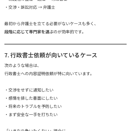
・交渉・訴訟対応 → 弁護士
最初から弁護士を立てる必要がないケースも多く、
段階に応じて専門家を選ぶ
のが効率的です。
7. 行政書士依頼が向いているケース
次のような場合は、
行政書士への内容証明依頼が特に向いています。
・交渉をせずに通知したい
・感情を排した書面にしたい
・将来のトラブルを予防したい
・まず安全な一手を打ちたい
「いきなり争いたくない」場合に、