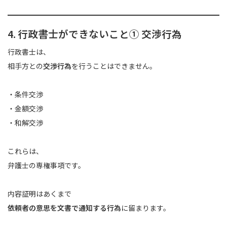
4. 行政書士ができないこと① 交渉行為
行政書士は、
相手方との
交渉行為
を行うことはできません。
・条件交渉
・金額交渉
・和解交渉
これらは、
弁護士の専権事項です。
内容証明はあくまで
依頼者の意思を文書で通知する行為
に留まります。