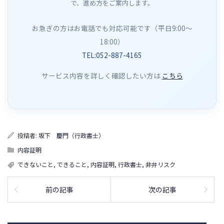
で、進め方をご案内します。
お急ぎの方はお電話でも対応可能です（平日9:00〜
18:00）
TEL:052-887-4165
サービス内容を詳しく確認したい方は
こちら
投稿者:
坂下 慶門（行政書士）
内容証明
できないこと
,
できること
,
内容証明
,
行政書士
,
非弁リスク
前の記事
次の記事