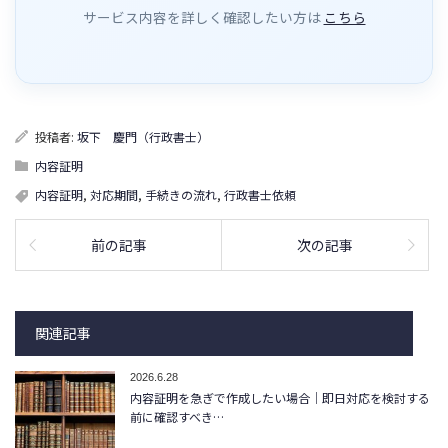
サービス内容を詳しく確認したい方は
こちら
投稿者:
坂下 慶門（行政書士）
内容証明
内容証明
,
対応期間
,
手続きの流れ
,
行政書士依頼
前の記事
次の記事
関連記事
2026.6.28
内容証明を急ぎで作成したい場合｜即日対応を検討する
前に確認すべき…