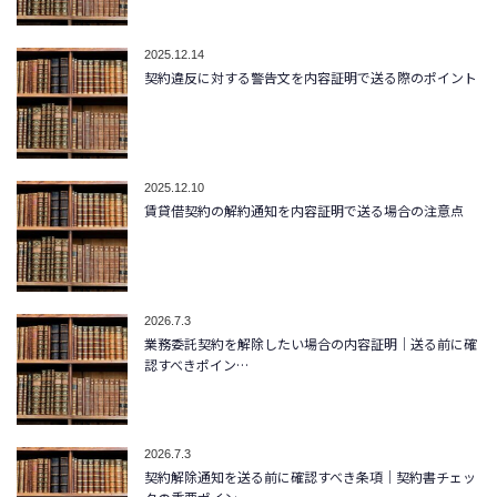
2025.12.14
契約違反に対する警告文を内容証明で送る際のポイント
2025.12.10
賃貸借契約の解約通知を内容証明で送る場合の注意点
2026.7.3
業務委託契約を解除したい場合の内容証明｜送る前に確
認すべきポイン…
2026.7.3
契約解除通知を送る前に確認すべき条項｜契約書チェッ