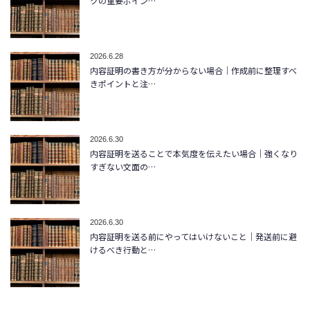
クの重要ポイン…
2026.6.28
内容証明の書き方が分からない場合｜作成前に整理すべ
きポイントと注…
2026.6.30
内容証明を送ることで本気度を伝えたい場合｜強くなり
すぎない文面の…
2026.6.30
内容証明を送る前にやってはいけないこと｜発送前に避
けるべき行動と…