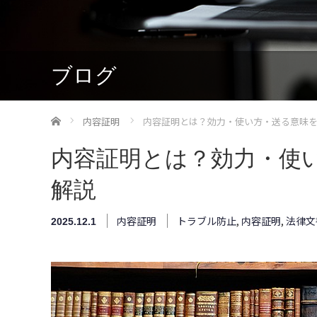
ブログ
ホーム
内容証明
内容証明とは？効力・使い方・送る意味
内容証明とは？効力・使
解説
内容証明
トラブル防止
,
内容証明
,
法律文
2025.12.1