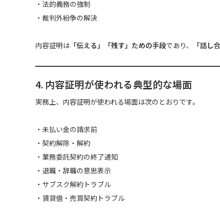
・法的義務の強制
・裁判外紛争の解決
内容証明は
「伝える」「残す」ための手段
であり、
「話し
4. 内容証明が使われる典型的な場面
実務上、内容証明が使われる場面は次のとおりです。
・未払い金の請求前
・契約解除・解約
・業務委託契約の終了通知
・退職・辞職の意思表示
・サブスク解約トラブル
・賃貸借・売買契約トラブル