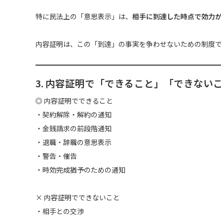
特に民法上の「意思表示」は、
相手に到達した時点で効力
内容証明は、この「到達」の事実を争わせないための制度
3. 内容証明で「できること」「できない
◎ 内容証明でできること
・契約解除・解約の通知
・金銭請求の前段階通知
・退職・辞職の意思表示
・警告・催告
・時効完成猶予のための通知
× 内容証明でできないこと
・相手との交渉