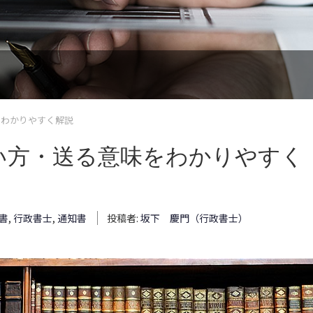
をわかりやすく解説
い方・送る意味をわかりやすく
書
,
行政書士
,
通知書
投稿者:
坂下 慶門（行政書士）