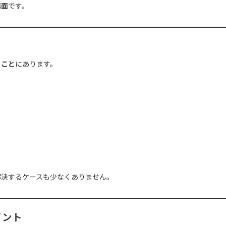
場面
です。
ぐこと
にあります。
解決するケースも少なくありません。
イント