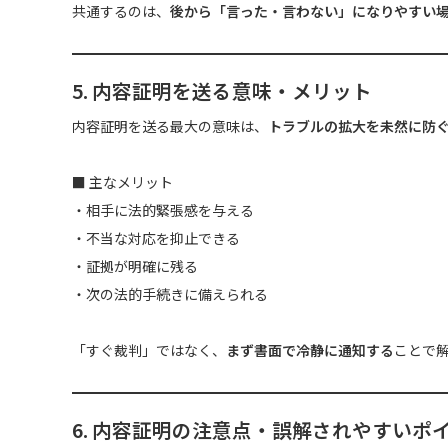
共通するのは、
後から「言った・言わない」になりやすい
5. 内容証明を送る意味・メリット
内容証明を送る最大の意味は、
トラブルの拡大を未然に防
■ 主なメリット
・相手に法的緊張感を与える
・不当な対応を抑止できる
・証拠が明確に残る
・次の法的手続きに備えられる
「すぐ裁判」ではなく、
まず書面で冷静に通知する
ことで
6. 内容証明の注意点・誤解されやすいポ