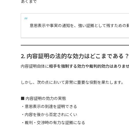
あくまで
意思表示や事実の通知を、強い証拠として残すための
2. 内容証明の法的な効力はどこまである
内容証明自体に
相手を強制する効力や裁判的効力はありま
しかし、次の点において非常に重要な役割を果たします。
■ 内容証明の効力の実態
・意思表示の到達を証明できる
・内容を後から否定されにくい
・裁判・交渉時の有力な証拠になる