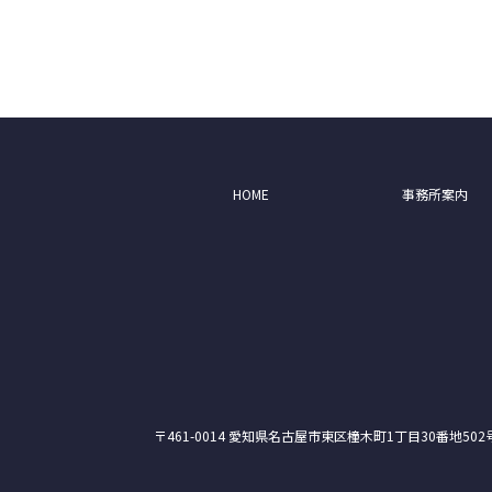
HOME
事務所案内
〒461-0014 愛知県名古屋市東区橦木町1丁目30番地502号 