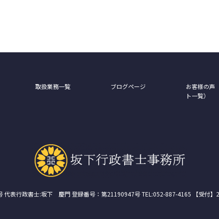
取扱業務一覧
ブログページ
お客様の声
ト一覧）
代表行政書士:坂下 慶門 登録番号：第21190947号 TEL:052-887-4165 【受付】