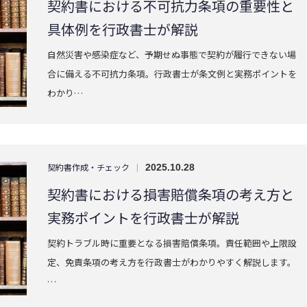
契約書における不可抗力条項の重要性と
具体例を行政書士が解説
自然災害や感染症など、予期せぬ事態で契約が履行できない場
合に備える不可抗力条項。行政書士が条文例と実務ポイントを
わかり…
契約書作成・チェック
|
2025.10.28
契約書における損害賠償条項の考え方と
実務ポイントを行政書士が解説
契約トラブル時に重要となる損害賠償条項。責任範囲や上限設
定、免責条項の考え方を行政書士がわかりやすく解説します。
…