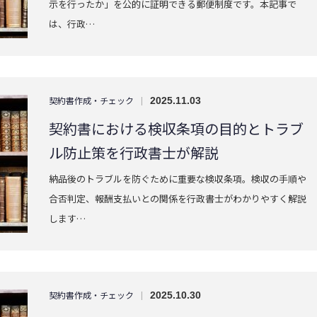
示を行ったか」を公的に証明できる郵便制度です。本記事で
は、行政…
契約書作成・チェック
|
2025.11.03
契約書における検収条項の目的とトラブ
ル防止策を行政書士が解説
納品後のトラブルを防ぐために重要な検収条項。検収の手順や
合否判定、報酬支払いとの関係を行政書士がわかりやすく解説
します…
契約書作成・チェック
|
2025.10.30