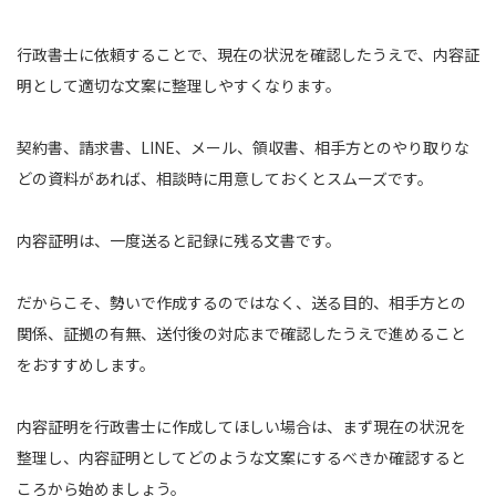
行政書士に依頼することで、現在の状況を確認したうえで、内容証
明として適切な文案に整理しやすくなります。
契約書、請求書、LINE、メール、領収書、相手方とのやり取りな
どの資料があれば、相談時に用意しておくとスムーズです。
内容証明は、一度送ると記録に残る文書です。
だからこそ、勢いで作成するのではなく、送る目的、相手方との
関係、証拠の有無、送付後の対応まで確認したうえで進めること
をおすすめします。
内容証明を行政書士に作成してほしい場合は、まず現在の状況を
整理し、内容証明としてどのような文案にするべきか確認すると
ころから始めましょう。