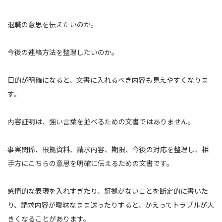
退職の意思を伝えたいのか。
今後の連絡方法を整理したいのか。
目的が明確になると、文書に入れるべき内容も見えやすくなりま
す。
内容証明は、強い言葉を並べるための文書ではありません。
事実関係、根拠資料、請求内容、期限、今後の対応を整理し、相
手方にこちらの意思を明確に伝えるための文書です。
感情的な表現を入れすぎたり、証拠がないことを断定的に書いた
り、請求内容が曖昧なまま送ったりすると、かえってトラブルが大
きくなることがあります。