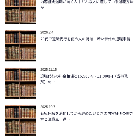
内容証明退職が向く人｜どんな人に適している退職方法
か
2026.2.4
20代で退職代行を使う人の特徴｜若い世代の退職事情
2025.11.15
退職代行の料金相場と16,500円・11,000円（当事務
所）の…
2025.10.7
有給休暇を消化してから辞めたいときの内容証明の書き
方と注意点｜退…