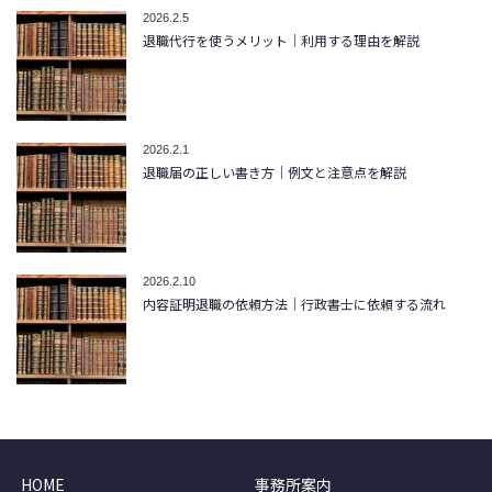
2026.2.5
退職代行を使うメリット｜利用する理由を解説
2026.2.1
退職届の正しい書き方｜例文と注意点を解説
2026.2.10
内容証明退職の依頼方法｜行政書士に依頼する流れ
HOME
事務所案内