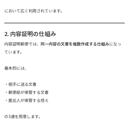
において広く利用されています。
2. 内容証明の仕組み
内容証明郵便では、
同一内容の文書を複数作成する仕組み
になっ
ています。
基本的には、
・相手に送る文書
・郵便局が保管する文書
・差出人が保管する控え
の3通を用意します。