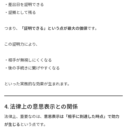
・差出日を証明できる
・証拠として残る
つまり、
「証明できる」という点が最大の価値
です。
この証明力により、
・相手が無視しにくくなる
・後の手続きに繋げやすくなる
といった実務的な効果が生まれます。
4. 法律上の意思表示との関係
法律上、重要なのは、
意思表示は「相手に到達した時点」で効力
が生じる
という点です。