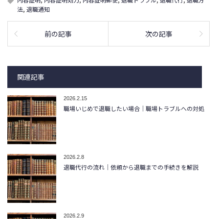
法
,
退職通知
前の記事
次の記事
関連記事
2026.2.15
職場いじめで退職したい場合｜職場トラブルへの対処
2026.2.8
退職代行の流れ｜依頼から退職までの手続きを解説
2026.2.9