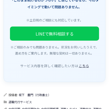
イミングで動いて問題ありません。
※土日祝のご相談にも対応しています。
LINEで無料相談する
※ご相談のみでも問題ありません。状況をお伺いしたうえで、
進め方をご案内します。無理な契約は一切ありません。
サービス内容を詳しく確認したい方は
こちら
投稿者:
坂下 慶門（行政書士）
退職代行サービス
内容証明
,
内容証明効力
,
内容証明郵便
,
退職トラブル
,
退職代行
,
退職方