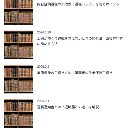
内容証明退職の失敗例｜退職トラブルを防ぐポイント
2026.1.29
上司が怖くて退職を言えないときの対処法｜直接言わず
に辞める方法
2026.2.2
雇用保険の手続き方法｜退職後の失業保険手続き
2026.2.1
退職通知書とは？退職届との違いを解説