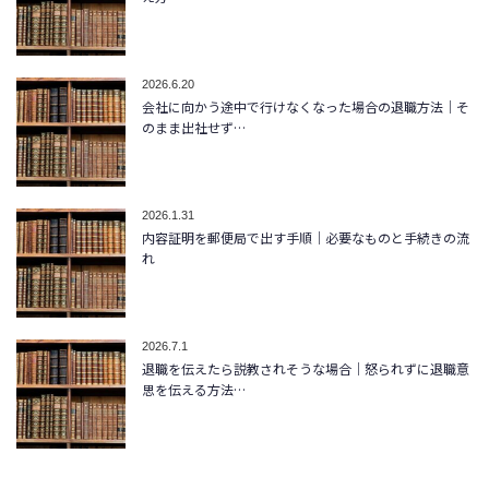
2026.6.20
会社に向かう途中で行けなくなった場合の退職方法｜そ
のまま出社せず…
2026.1.31
内容証明を郵便局で出す手順｜必要なものと手続きの流
れ
2026.7.1
退職を伝えたら説教されそうな場合｜怒られずに退職意
思を伝える方法…