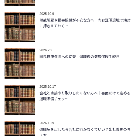
2025.10.9
懲戒解雇や損害賠償が不安な方へ｜内容証明退職で絶対
に押さえておく…
2026.2.2
国民健康保険への切替｜退職後の健康保険手続き
2025.10.17
会社と直接やり取りしたくない方へ｜書面だけで進める
退職準備チェッ…
2026.1.29
退職届を出したら会社に行かなくていい？出社義務の考
え方