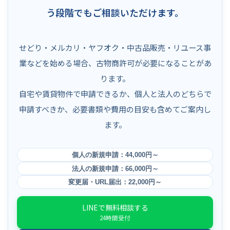
う段階でもご相談いただけます。
せどり・メルカリ・ヤフオク・中古品販売・リユース事
業などを始める場合、古物商許可が必要になることがあ
ります。
自宅や賃貸物件で申請できるか、個人と法人のどちらで
申請すべきか、必要書類や費用の目安も含めてご案内し
ます。
個人の新規申請：44,000円～
法人の新規申請：66,000円～
変更届・URL届出：22,000円～
LINEで無料相談する
24時間受付