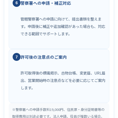
警察署への申請・補正対応
6
管轄警察署への申請に向けて、提出書類を整えま
す。申請後に補正や追加確認があった場合も、対応
できる範囲でサポートします。
許可後の注意点のご案内
7
許可取得後の標識掲示、古物台帳、変更届、URL届
出、営業開始時の注意点などを必要に応じてご案内
します。
※警察署への申請手数料19,000円、住民票・身分証明書等の
取得費用は別途必要です。法人申請、役員が複数いる場合、