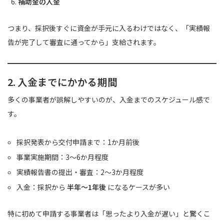
補助金の入金
つまり、採択後すぐに資金が手元に入るわけではなく、「実績報
告が完了して審査に通ってから」支給されます。
2. 入金までにかかる期間
多くの事業者が誤解しやすいのが、入金までのスケジュール感で
す。
採択発表から交付申請まで：1か月前後
事業実施期間：3〜6か月程度
実績報告書の提出・審査：2〜3か月程度
入金：採択から
半年〜1年後
になるケースが多い
特に初めて申請する事業者は「思ったより入金が遅い」と驚くこ