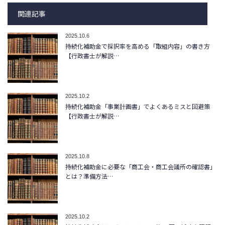
関連記事
2025.10.6
持続化補助金で採択率を高める「取組内容」の書き方
【行政書士が解説…
2025.10.2
持続化補助金「事業計画書」でよくあるミスと回避策
【行政書士が解説…
2025.10.8
持続化補助金に必要な「商工会・商工会議所の確認書」
とは？準備方法…
2025.10.2