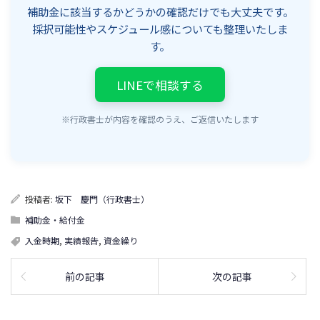
補助金に該当するかどうかの確認だけでも大丈夫です。
採択可能性やスケジュール感についても整理いたしま
す。
LINEで相談する
※行政書士が内容を確認のうえ、ご返信いたします
投稿者:
坂下 慶門（行政書士）
補助金・給付金
入金時期
,
実績報告
,
資金繰り
前の記事
次の記事