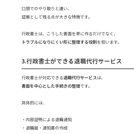
口頭でのやり取りと違い、
証拠として残る点が大きな特徴です。
行政書士は、こうした書面を単に作るだけでなく、
トラブルになりにくい形に整理する役割
を担います。
3.行政書士ができる
退職代行サービス
行政書士が対応できる
退職代行サービス
は、
書面を中心とした手続きの整理
です。
具体的には、
・内容証明による退職通知
・退職届・通知書の作成