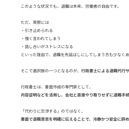
このような状況でも、退職は本来、労働者の自由です。
ただ、実際には
・引き止められる
・強く言われてしまう
・話し合いがストレスになる
といった理由で、退職を先延ばしにしてしまう方も少なく
そこで選択肢の一つとなるのが、
行政書士による退職代行
行政書士は、書面作成の専門家として、
内容証明などを活用し、会社と直接やり取りせずに退職手
「代わりに交渉する」のではなく、
書面で退職意思を明確に伝えることで、冷静かつ安全に辞