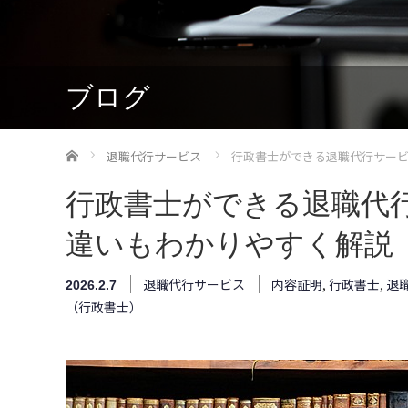
ブログ
ホーム
退職代行サービス
行政書士ができる退職代行サー
行政書士ができる退職代
違いもわかりやすく解説
退職代行サービス
内容証明
,
行政書士
,
退
2026.2.7
（行政書士）