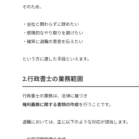
そのため、
・会社と関わらずに辞めたい
・感情的なやり取りを避けたい
・確実に退職の意思を伝えたい
という方に適した手段といえます。
2.行政書士の業務範囲
行政書士の業務は、法律に基づき
権利義務に関する書類の作成
を行うことです。
退職においては、主に以下のような対応が該当します。
・内容証明郵便の作成