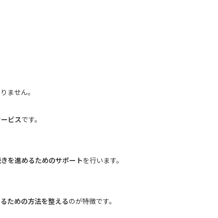
ありません。
サービス
です。
続きを進めるためのサポート
を行います。
めるための方法を整える
のが特徴です。