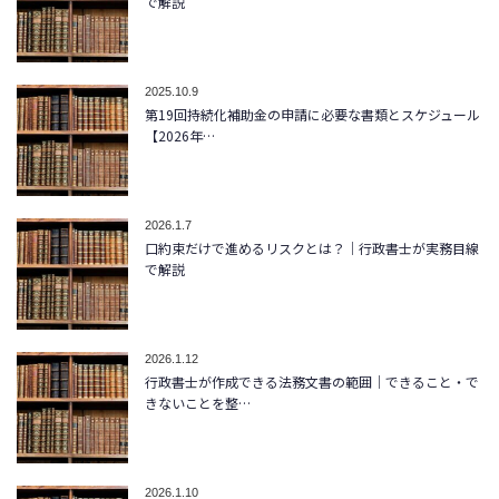
で解説
2025.10.9
第19回持続化補助金の申請に必要な書類とスケジュール
【2026年…
2026.1.7
口約束だけで進めるリスクとは？｜行政書士が実務目線
で解説
2026.1.12
行政書士が作成できる法務文書の範囲｜できること・で
きないことを整…
2026.1.10