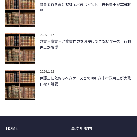
覚書を作る前に整理すべきポイント｜行政書士が実務解
説
2026.1.14
念書・覚書・合意書作成をお受けできないケース｜行政
書士が解説
2026.1.13
弁護士に依頼すべきケースとの線引き｜行政書士が実務
目線で解説
HOME
事務所案内