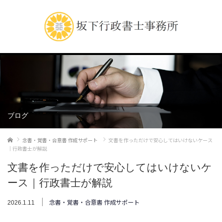
ブログ
ホーム
念書・覚書・合意書 作成サポート
文書を作っただけで安心してはいけないケース
｜行政書士が解説
文書を作っただけで安心してはいけないケ
ース｜行政書士が解説
念書・覚書・合意書 作成サポート
2026.1.11