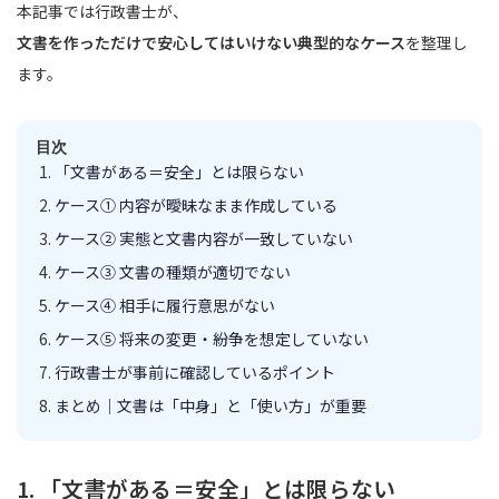
本記事では行政書士が、
文書を作っただけで安心してはいけない典型的なケース
を整理し
ます。
目次
「文書がある＝安全」とは限らない
ケース① 内容が曖昧なまま作成している
ケース② 実態と文書内容が一致していない
ケース③ 文書の種類が適切でない
ケース④ 相手に履行意思がない
ケース⑤ 将来の変更・紛争を想定していない
行政書士が事前に確認しているポイント
まとめ｜文書は「中身」と「使い方」が重要
1. 「文書がある＝安全」とは限らない