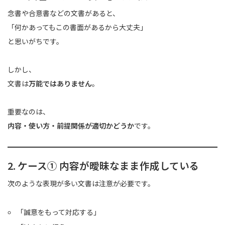
念書や合意書などの文書があると、
「何かあってもこの書面があるから大丈夫」
と思いがちです。
しかし、
文書は
万能ではありません
。
重要なのは、
内容・使い方・前提関係が適切かどうか
です。
2. ケース① 内容が曖昧なまま作成している
次のような表現が多い文書は注意が必要です。
「誠意をもって対応する」