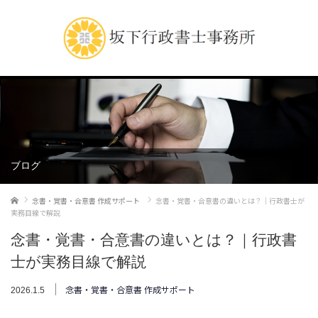
ブログ
ホーム
念書・覚書・合意書 作成サポート
念書・覚書・合意書の違いとは？｜行政書士が
実務目線で解説
念書・覚書・合意書の違いとは？｜行政書
士が実務目線で解説
念書・覚書・合意書 作成サポート
2026.1.5