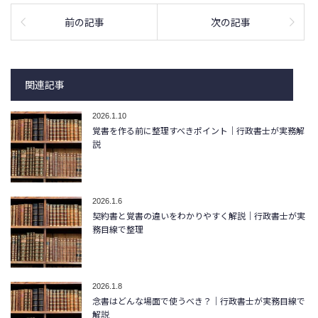
前の記事
次の記事
関連記事
2026.1.10
覚書を作る前に整理すべきポイント｜行政書士が実務解
説
2026.1.6
契約書と覚書の違いをわかりやすく解説｜行政書士が実
務目線で整理
2026.1.8
念書はどんな場面で使うべき？｜行政書士が実務目線で
解説