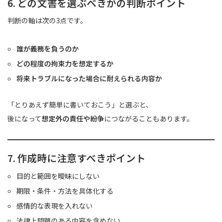
6. どの文書を選ぶべきかの判断ポイント
判断の軸は次の3点です。
誰が義務を負うのか
どの程度の拘束力を想定するか
将来トラブルになった場合に耐えられる内容か
「とりあえず簡単に書いておこう」と選ぶと、
後になって
想定外の責任や紛争
につながることもあります。
7. 作成時に注意すべきポイント
目的と範囲を曖昧にしない
期限・条件・方法を具体化する
感情的な表現を入れない
法律上問題のある内容を含めない