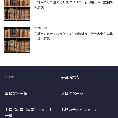
口約束だけで進めるリスクとは？｜行政書士が実務目線
で解説
2026.1.13
弁護士に依頼すべきケースとの線引き｜行政書士が実務
目線で解説
HOME
事務所案内
取扱業務一覧
ブログページ
お客様の声（直筆アンケート
お問い合わせフォーム
一覧）