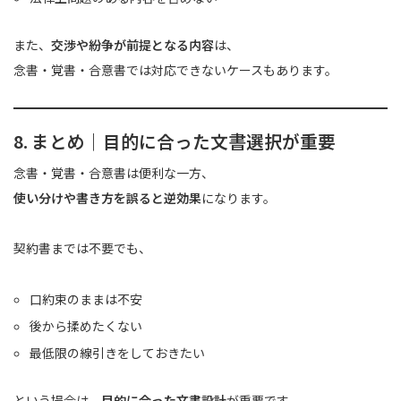
また、
交渉や紛争が前提となる内容
は、
念書・覚書・合意書では対応できないケースもあります。
8. まとめ｜目的に合った文書選択が重要
念書・覚書・合意書は便利な一方、
使い分けや書き方を誤ると逆効果
になります。
契約書までは不要でも、
口約束のままは不安
後から揉めたくない
最低限の線引きをしておきたい
という場合は、
目的に合った文書設計
が重要です。