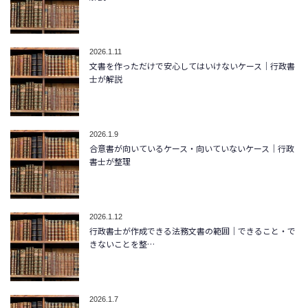
2026.1.11
文書を作っただけで安心してはいけないケース｜行政書
士が解説
2026.1.9
合意書が向いているケース・向いていないケース｜行政
書士が整理
2026.1.12
行政書士が作成できる法務文書の範囲｜できること・で
きないことを整…
2026.1.7