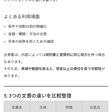
よくある利用場面
条件や役割分担の明確化
金銭・期限・方法の合意
将来の紛争を防ぐための確認
合意書は、内容によっては
契約書と実質的に同じ効力
を持つ場合
もあります。
そのため、
表現や範囲を誤ると、想定以上の責任を負う可能性
が
あります。
5. 3つの文書の違いを比較整理
文書名
主体
特徴
注意点