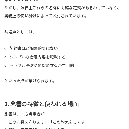
ただし、法律上これらの名称に明確な定義があるわけではなく、
実務上の使い分け
によって区別されています。
共通点としては、
契約書ほど網羅的ではない
シンプルな合意内容を記載する
トラブル予防や認識の共有が主目的
といった点が挙げられます。
2. 念書の特徴と使われる場面
念書
は、一方当事者が
「この内容を守ります」「この約束をします」