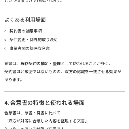
という位置づけで作成されます。
よくある利用場面
契約書の補足事項
条件変更・例外的取り決め
事業者間の簡易な合意
覚書は、
既存契約の補足・整理
として使われることが多く、
契約書ほど厳密ではないものの、
双方の認識を一致させる効果
が
あります。
4. 合意書の特徴と使われる場面
合意書
は、念書・覚書に比べて
「双方が対等に合意した内容を整理する文書」
というニュアンスが強い文書です。