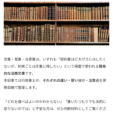
念書・覚書・合意書は、いずれも「契約書ほど大げさにはしたく
ないが、約束ごとは文書に残したい」という場面で使われる
簡易
的な法務文書
です。
本記事では行政書士が、
それぞれの違い・使い分け・注意点
を実
務目線で整理します。
「どれを選べばよいのかわからない」「書いたつもりでも法的に
足りないのでは」と不安な方は、ぜひ判断材料としてご覧くださ