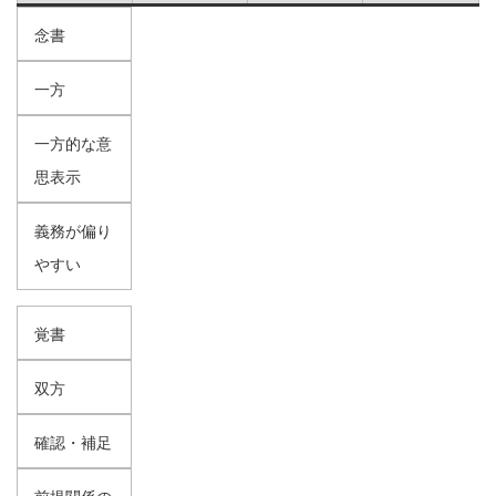
念書
一方
一方的な意
思表示
義務が偏り
やすい
覚書
双方
確認・補足