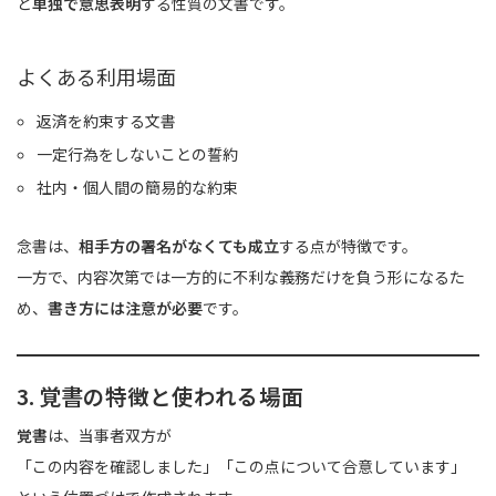
と
単独で意思表明
する性質の文書です。
よくある利用場面
返済を約束する文書
一定行為をしないことの誓約
社内・個人間の簡易的な約束
念書は、
相手方の署名がなくても成立
する点が特徴です。
一方で、内容次第では一方的に不利な義務だけを負う形になるた
め、
書き方には注意が必要
です。
3. 覚書の特徴と使われる場面
覚書
は、当事者双方が
「この内容を確認しました」「この点について合意しています」