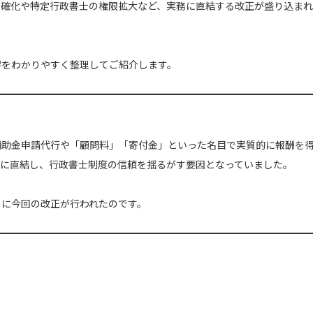
明確化や特定行政書士の権限拡大など、実務に直結する改正が盛り込ま
響をわかりやすく整理してご紹介します。
補助金申請代行や「顧問料」「寄付金」といった名目で実質的に報酬を
ルに直結し、行政書士制度の信頼を揺るがす要因となっていました。
めに今回の改正が行われたのです。