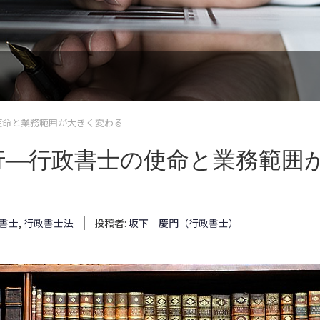
使命と業務範囲が大きく変わる
施行―行政書士の使命と業務範囲
書士
,
行政書士法
投稿者:
坂下 慶門（行政書士）