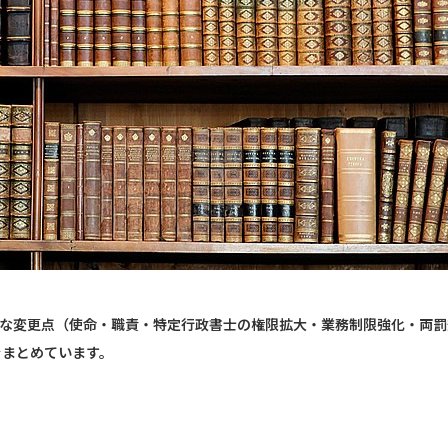
、主な変更点（使命・職責・特定行政書士の権限拡大・業務制限強化・両罰
をまとめています。