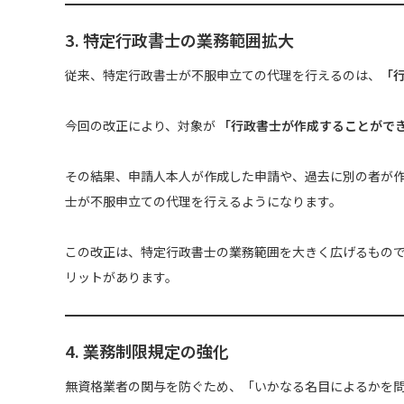
3. 特定行政書士の業務範囲拡大
従来、特定行政書士が不服申立ての代理を行えるのは、
「
今回の改正により、対象が
「行政書士が作成することがで
その結果、申請人本人が作成した申請や、過去に別の者が
士が不服申立ての代理を行えるようになります。
この改正は、特定行政書士の業務範囲を大きく広げるもの
リットがあります。
4. 業務制限規定の強化
無資格業者の関与を防ぐため、「いかなる名目によるかを