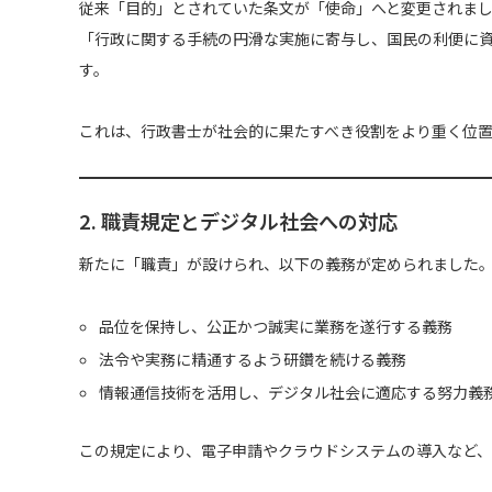
従来「目的」とされていた条文が「使命」へと変更されま
「行政に関する手続の円滑な実施に寄与し、国民の利便に
す。
これは、行政書士が社会的に果たすべき役割をより重く位
2. 職責規定とデジタル社会への対応
新たに「職責」が設けられ、以下の義務が定められました
品位を保持し、公正かつ誠実に業務を遂行する義務
法令や実務に精通するよう研鑽を続ける義務
情報通信技術を活用し、デジタル社会に適応する努力義
この規定により、電子申請やクラウドシステムの導入など、