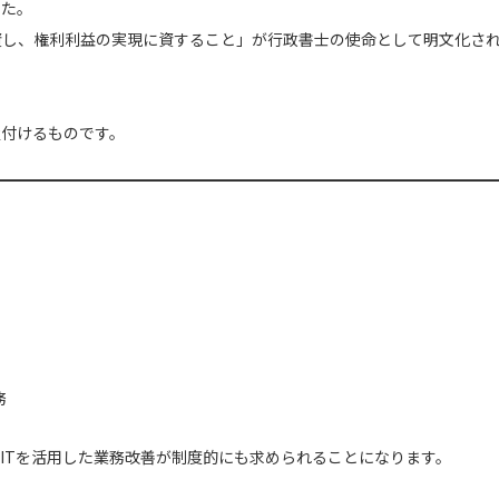
した。
資し、権利利益の実現に資すること」が行政書士の使命として明文化さ
置付けるものです。
。
務
ITを活用した業務改善が制度的にも求められることになります。