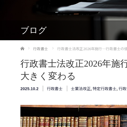
ブログ
ホーム
行政書士
行政書士法改正2026年施行―行政書士の
行政書士法改正2026年
大きく変わる
行政書士
士業法改正
,
特定行政書士
,
行政
2025.10.2