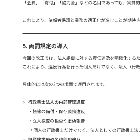
「会費」「寄付」「協力金」などの名目であっても、実質的
これにより、依頼者保護と業務の適正化が進むことが期待
5. 両罰規定の導入
今回の改正では、法人組織に対する責任追及を明確化する
これにより、違反行為を行った個人だけでなく、法人（行
具体的には次の2つの場面で適用されます。
行政書士法人の内部管理違反
・帳簿の備付・保存義務違反
・立入検査の拒否や虚偽報告
→ 個人の行政書士だけでなく、法人としての行政書士法
無資格業務や名称使用違反