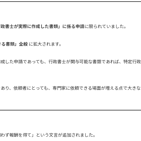
行政書士が実際に作成した書類」に係る申請
に限られていました。
きる書類」全般
に拡大されます。
作成した申請であっても、行政書士が関与可能な書類であれば、特定行
であり、依頼者にとっても、専門家に依頼できる場面が増える点で大きな
問わず報酬を得て」という文言が追加されました。