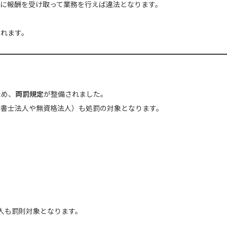
に報酬を受け取って業務を行えば違法となります。
されます。
ため、
両罰規定
が整備されました。
政書士法人や無資格法人）も処罰の対象となります。
人も罰則対象となります。