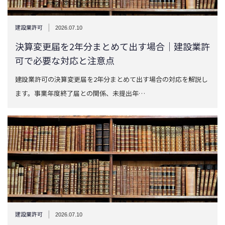
|
建設業許可
2026.07.10
決算変更届を2年分まとめて出す場合｜建設業許
可で必要な対応と注意点
建設業許可の決算変更届を2年分まとめて出す場合の対応を解説し
ます。事業年度終了届との関係、未提出年…
|
建設業許可
2026.07.10