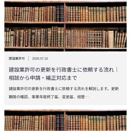
|
建設業許可
2026.07.10
建設業許可の更新を行政書士に依頼する流れ｜
相談から申請・補正対応まで
建設業許可の更新を行政書士に依頼する流れを解説します。更新
期限の確認、事業年度終了届、変更届、経管…