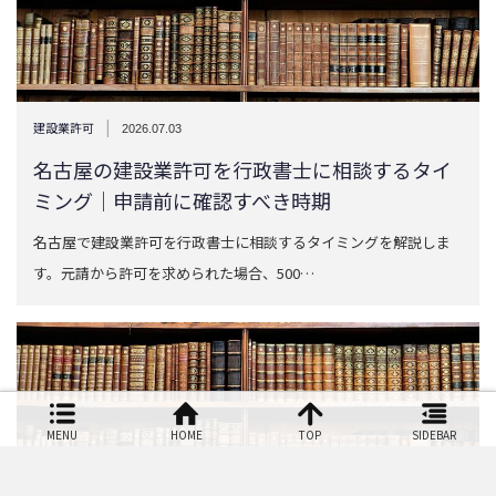
|
建設業許可
2026.07.03
名古屋の建設業許可を行政書士に相談するタイ
ミング｜申請前に確認すべき時期
名古屋で建設業許可を行政書士に相談するタイミングを解説しま
MENU
HOME
TOP
SIDEBAR
す。元請から許可を求められた場合、500…